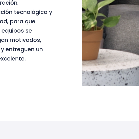
ración,
ción tecnológica y
ad, para que
 equipos se
an motivados,
 y entreguen un
excelente.