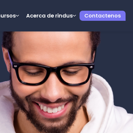
cursos
Acerca de rindus
Contactenos