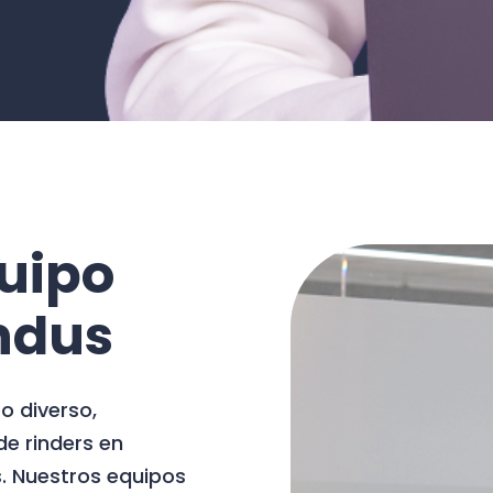
uipo
ndus
o diverso,
e rinders en
s. Nuestros equipos