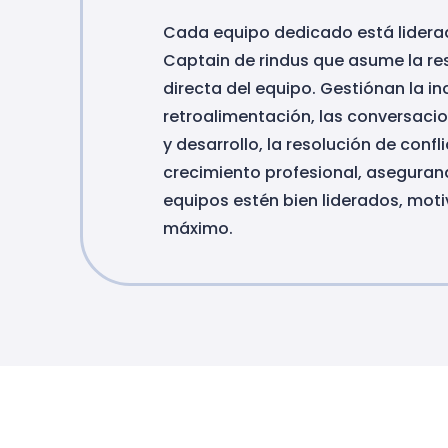
Cada equipo dedicado está lider
Captain de rindus que asume la re
directa del equipo. Gestiónan la in
retroalimentación, las conversaci
y desarrollo, la resolución de confli
crecimiento profesional, aseguran
equipos estén bien liderados, moti
máximo.