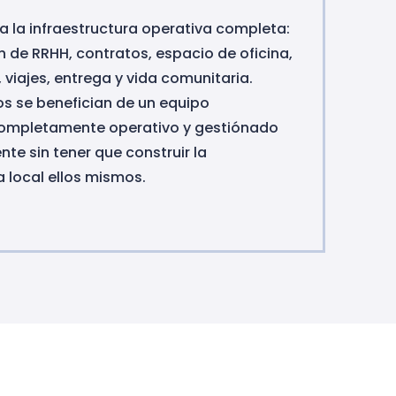
a la infraestructura operativa completa:
 de RRHH, contratos, espacio de oficina,
viajes, entrega y vida comunitaria.
os se benefician de un equipo
ompletamente operativo y gestiónado
te sin tener que construir la
a local ellos mismos.