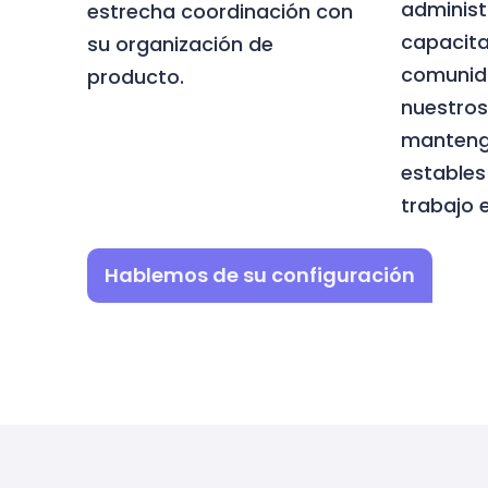
administ
estrecha coordinación con
capacita
su organización de
comunid
producto.
nuestros
manteng
estables
trabajo 
Hablemos de su configuración