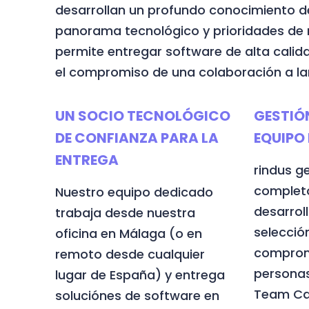
desarrollan un profundo conocimiento d
panorama tecnológico y prioridades de n
permite entregar software de alta calid
el compromiso de una colaboración a la
UN SOCIO TECNOLÓGICO
GESTIÓ
DE CONFIANZA PARA LA
EQUIPO
ENTREGA
rindus ge
complet
Nuestro equipo dedicado
desarroll
trabaja desde nuestra
selecció
oficina en Málaga (o en
comprom
remoto desde cualquier
personas
lugar de España) y entrega
Team Ca
soluciónes de software en