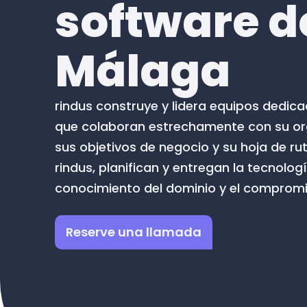
software 
Málaga
rindus construye y lidera equipos dedic
que colaboran estrechamente con su or
sus objetivos de negocio y su hoja de ru
rindus, planifican y entregan la tecnologí
conocimiento del dominio y el compromi
Reserve una llamada