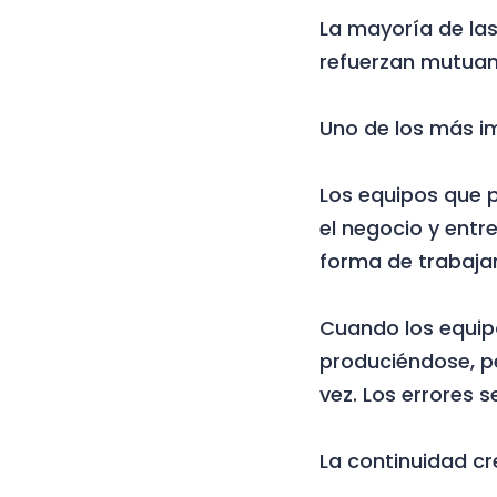
La mayoría de las
refuerzan mutuam
Uno de los más im
Los equipos que 
el negocio y entr
forma de trabajar
Cuando los equip
produciéndose, per
vez. Los errores s
La continuidad cr