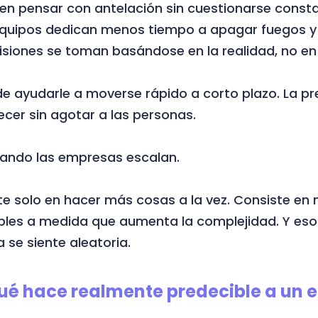
den pensar con antelación sin cuestionarse const
 equipos dedican menos tiempo a apagar fuegos 
cisiones se toman basándose en la realidad, no en 
e ayudarle a moverse rápido a corto plazo. La prev
ecer sin agotar a las personas.
ando las empresas escalan.
te solo en hacer más cosas a la vez. Consiste en
les a medida que aumenta la complejidad. Y eso 
 se siente aleatoria.
ué hace realmente predecible a un e