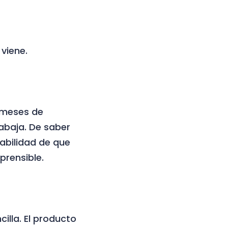
viene.
n meses de
rabaja. De saber
abilidad de que
prensible.
illa. El producto