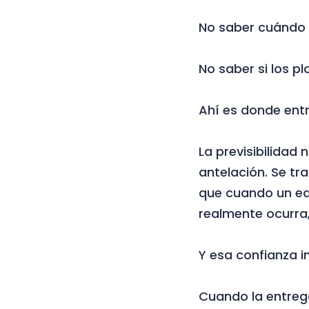
No saber cuándo e
No saber si los p
Ahí es donde entra
La previsibilidad 
antelación. Se tr
que cuando un eq
realmente ocurra
Y esa confianza i
Cuando la entrega