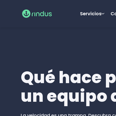
Servicios
Co
Qué hace p
un equipo d
La velocidad es una trampa. Descubra có