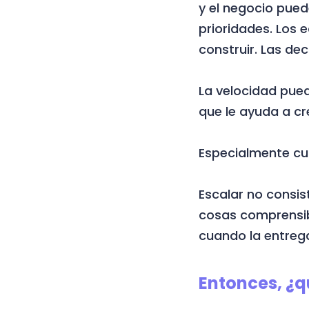
y el negocio pue
prioridades. Los
construir. Las de
La velocidad pued
que le ayuda a cr
Especialmente cu
Escalar no consis
cosas comprensib
cuando la entrega
Entonces, ¿q