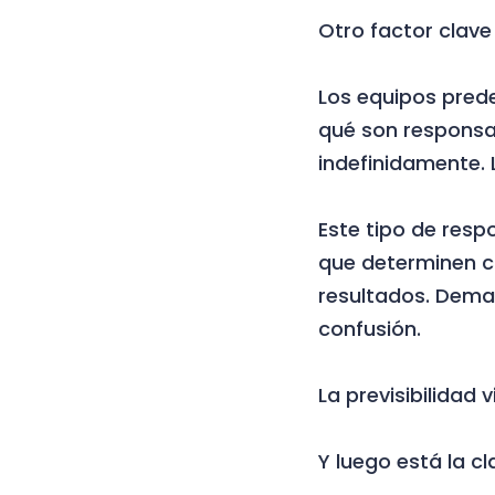
Otro factor clave
Los equipos pred
qué son responsab
indefinidamente. 
Este tipo de resp
que determinen c
resultados. Dema
confusión.
La previsibilidad 
Y luego está la cl