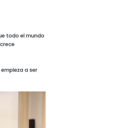
que todo el mundo
 crece
 empieza a ser