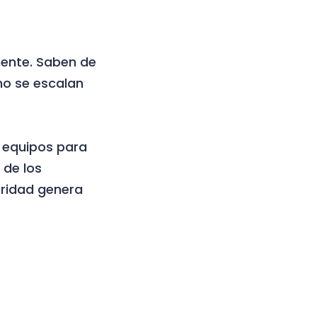
mente. Saben de
no se escalan
s equipos para
 de los
aridad genera