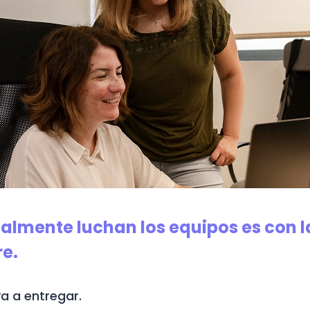
ealmente luchan los equipos es con l
re.
a a entregar.