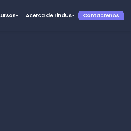
cursos
Acerca de rindus
Contactenos