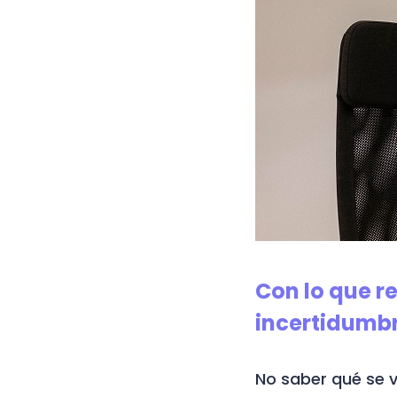
Con lo que r
incertidumb
No saber qué se v