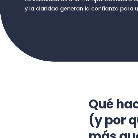
y la claridad generan la confianza para 
Qué hac
(y por q
más que