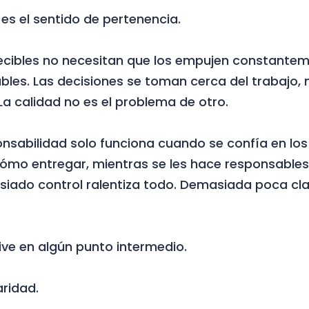
 es el sentido de pertenencia.
ecibles no necesitan que los empujen constante
les. Las decisiones se toman cerca del trabajo, 
La calidad no es el problema de otro.
onsabilidad solo funciona cuando se confía en lo
ómo entregar, mientras se les hace responsables
siado control ralentiza todo. Demasiada poca cl
vive en algún punto intermedio.
aridad.