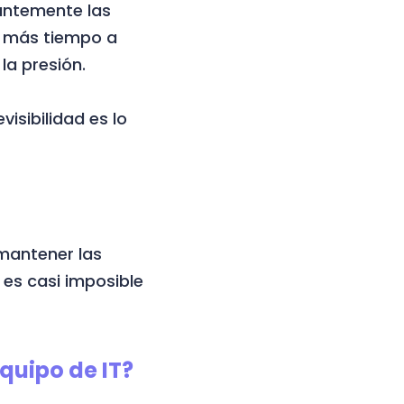
antemente las
y más tiempo a
la presión.
isibilidad es lo
 mantener las
es casi imposible
quipo de IT?