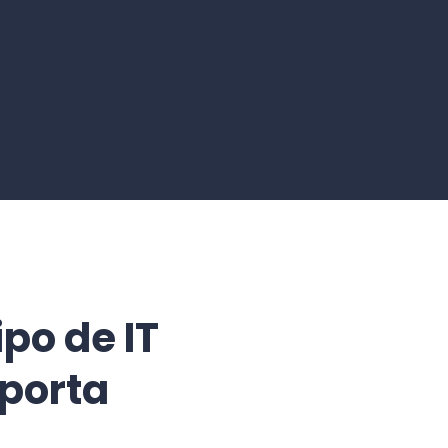
po de IT
mporta