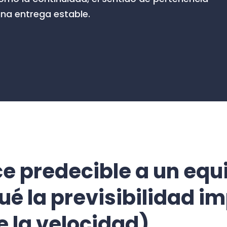
una entrega estable.
e predecible a un equi
ué la previsibilidad i
 la velocidad)