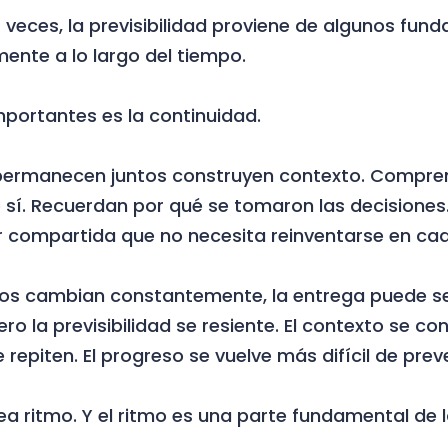
 veces, la previsibilidad proviene de algunos fu
ente a lo largo del tiempo.
portantes es la continuidad.
permanecen juntos construyen contexto. Compren
e sí. Recuerdan por qué se tomaron las decisiones
 compartida que no necesita reinventarse en cad
os cambian constantemente, la entrega puede se
o la previsibilidad se resiente. El contexto se co
e repiten. El progreso se vuelve más difícil de preve
ea ritmo. Y el ritmo es una parte fundamental de l