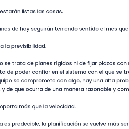
starán listas las cosas.
lanes de hoy seguirán teniendo sentido el mes que 
 la previsibilidad.
no se trata de planes rígidos ni de fijar plazos co
ata de poder confiar en el sistema con el que se t
uipo se compromete con algo, hay una alta prob
, y de que ocurra de una manera razonable y com
mporta más que la velocidad.
 es predecible, la planificación se vuelve más senc