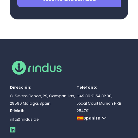
Dirección:
Teléfono:
C. Severo Ochoa, 29, Campanillas,
+49 89 21 54 82 30,
29590 Málaga, Spain
Local Court Munich HRB
E-Mail:
254791
Spanish
info@rindus.de