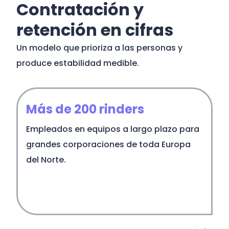
Contratación y
retención en cifras
Un modelo que prioriza a las personas y
produce estabilidad medible.
Más de 200 rinders
i
Empleados en equipos a largo plazo para
grandes corporaciones de toda Europa
N
del Norte.
m
e