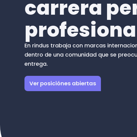
carrera pe
profesiona
En rindus trabaja con marcas internacio
dentro de una comunidad que se preocup
entrega.
Ver posiciónes abiertas