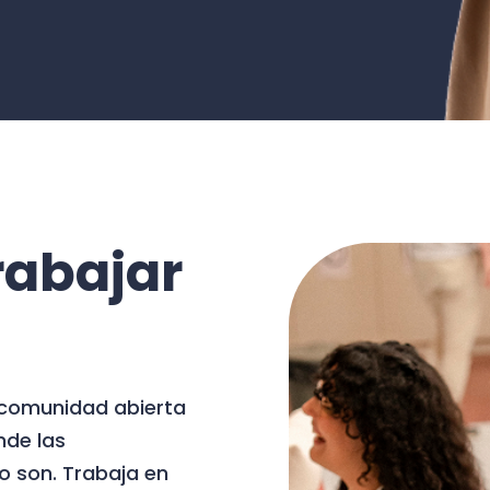
rabajar
a comunidad abierta
nde las
o son. Trabaja en