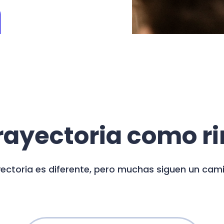
rayectoria como r
ectoria es diferente, pero muchas siguen un camin