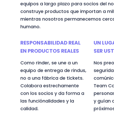
equipos a largo plazo para socios del no
construye productos que importan a mil
mientras nosotros permanecemos cerca
humano.
RESPONSABILIDAD REAL
UN LUG
EN PRODUCTOS REALES
SER US
Como rinder, se une a un
Nos pre
equipo de entrega de rindus,
segurida
no a una fábrica de tickets.
comúnica
Colabora estrechamente
Team Cap
con los socios y da forma a
persona
las funciónalidades y la
y guían
calidad.
próximos