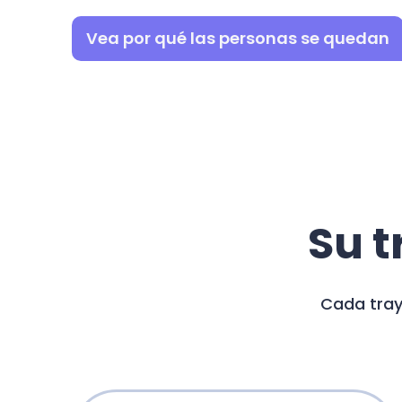
Vea por qué las personas se quedan
Su t
Cada tray