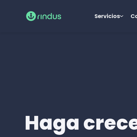
Servicios
Co
Haga crece