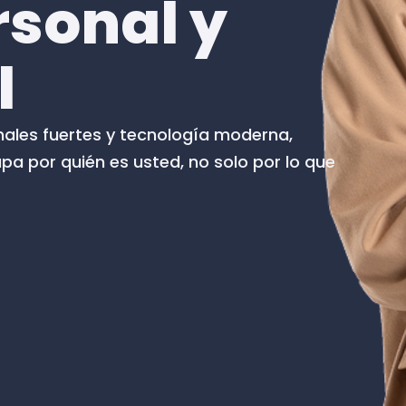
rsonal y
l
nales fuertes y tecnología moderna,
a por quién es usted, no solo por lo que