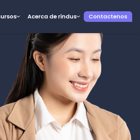
cursos
Acerca de rindus
Contactenos