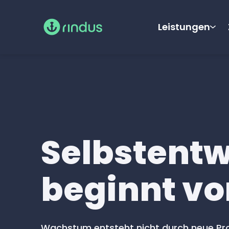
Leistungen
Selbstent
beginnt vo
Wachstum entsteht nicht durch neue Proje