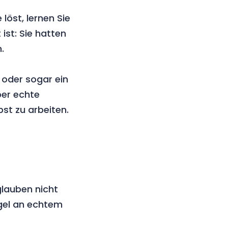
löst, lernen Sie
ist: Sie hatten
.
 oder sogar ein
ber echte
bst zu arbeiten.
glauben nicht
ngel an echtem