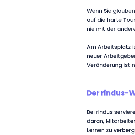
Wenn Sie glauben,
auf die harte Tour
nie mit der andere
Am Arbeitsplatz i
neuer Arbeitgeber
Veränderung ist n
Der rindus-
Bei rindus servie
daran, Mitarbeite
Lernen zu verberg