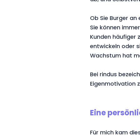
Ob Sie Burger an 
Sie können immer 
Kunden häufiger z
entwickeln oder s
Wachstum hat meh
Bei rindus bezeic
Eigenmotivation z
Eine persönl
Für mich kam dies