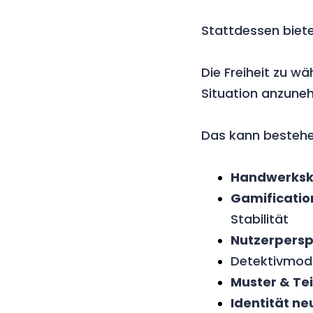
Stattdessen bieten
Die Freiheit zu wäh
Situation anzuneh
Das kann bestehe
Handwerksk
Gamificatio
Stabilität
Nutzerpersp
Detektivmodu
Muster & Tei
Identität ne