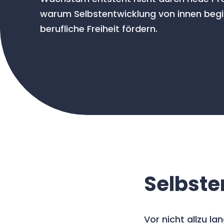
warum Selbstentwicklung von innen begin
berufliche Freiheit fördern.
Selbste
Vor nicht allzu la