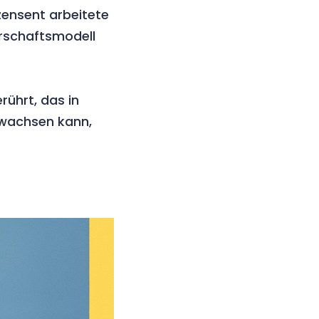
ezensent arbeitete
erschaftsmodell
rührt, das in
r wachsen kann,