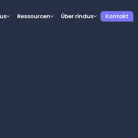
dus
Ressourcen
Über rindus
Kontakt