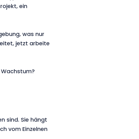
ojekt, ein
gebung, was nur
itet, jetzt arbeite
von Wachstum?
n sind. Sie hängt
ich vom Einzelnen