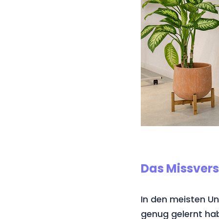
Das Missvers
In den meisten Un
genug gelernt habe