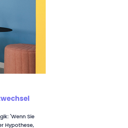
twechsel
gik: 'Wenn Sie
der Hypothese,