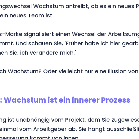
gswechsel Wachstum antreibt, ob es ein neues Pr
ein neues Team ist.
-Marke signalisiert einen Wechsel der Arbeitsum
mmt. Und schauen Sie, 'Früher habe ich hier gearbe
en Sie, ich verändere mich.'
lich Wachstum? Oder vielleicht nur eine Illusion 
: Wachstum ist ein innerer Prozess
g ist unabhängig vom Projekt, dem Sie zugewiese
 einmal vom Arbeitgeber ab. Sie hängt ausschließl
rbesserung kommt von innen.