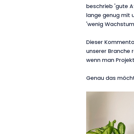
beschrieb 'gute A
lange genug mit u
'wenig Wachstums
Dieser Kommentar i
unserer Branche r
wenn man Projekt
Genau das möchte 