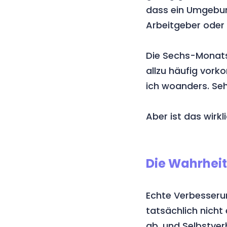
dass ein Umgebun
Arbeitgeber oder 
Die Sechs-Monats
allzu häufig vorko
ich woanders. Seh
Aber ist das wirk
Die Wahrheit
Echte Verbesserun
tatsächlich nicht
ab, und Selbstve