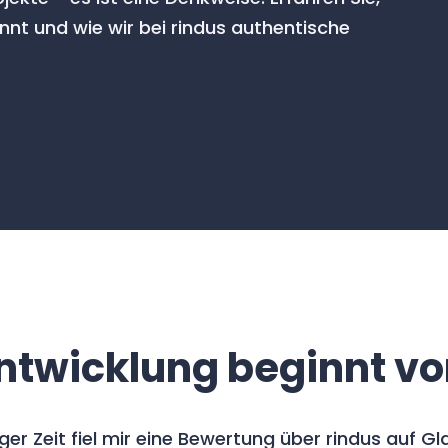
nt und wie wir bei rindus authentische
ntwicklung beginnt vo
nger Zeit fiel mir eine Bewertung über rindus auf Gl