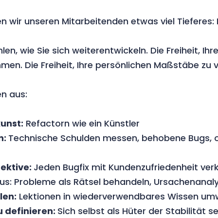
 wir unseren Mitarbeitenden etwas viel Tieferes: F
len, wie Sie sich weiterentwickeln. Die Freiheit, Ihr
men. Die Freiheit, Ihre persönlichen Maßstäbe zu 
n aus:
unst:
Refactorn wie ein Künstler
n:
Technische Schulden messen, behobene Bugs, 
ektive:
Jeden Bugfix mit Kundenzufriedenheit ver
s: Probleme als Rätsel behandeln, Ursachenanal
len:
Lektionen in wiederverwendbares Wissen um
u definieren:
Sich selbst als Hüter der Stabilität s