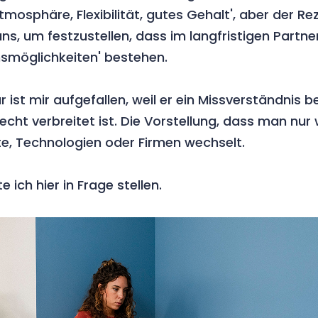
tmosphäre, Flexibilität, gutes Gehalt', aber der R
ns, um festzustellen, dass im langfristigen Partn
möglichkeiten' bestehen.
st mir aufgefallen, weil er ein Missverständnis be
echt verbreitet ist. Die Vorstellung, dass man nu
e, Technologien oder Firmen wechselt.
ich hier in Frage stellen.