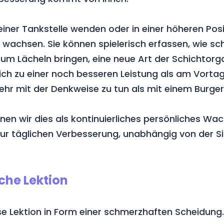
einer Tankstelle wenden oder in einer höheren Posi
wachsen. Sie können spielerisch erfassen, wie sch
um Lächeln bringen, eine neue Art der Schichtorg
ich zu einer noch besseren Leistung als am Vorta
r mit der Denkweise zu tun als mit einem Burger
hnen wir dies als kontinuierliches persönliches Wa
ur täglichen Verbesserung, unabhängig von der Si
iche Lektion
e Lektion in Form einer schmerzhaften Scheidung.