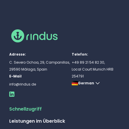
Adresse:
Telefon:
C. Severo Ochoa, 29, Campanillas,
+49 89 21 54 82 30,
29590 Málaga, Spain
Local Court Munich HRB
E-Mail
254791
German
info@rindus.de
Schnellzugriff
Leistungen im Überblick